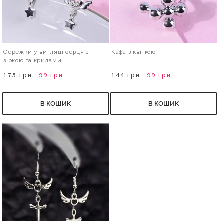
Сережки у вигляді серця з
Кафа з квіткою
зіркою та крилами
175 грн.
99 грн.
144 грн.
99 грн.
В КОШИК
В КОШИК