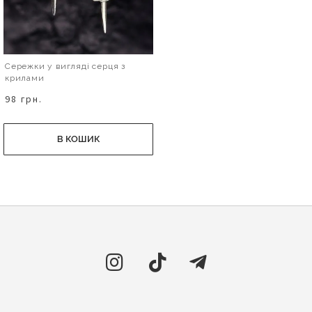
Сережки у вигляді серця з
крилами
98 грн.
В КОШИК