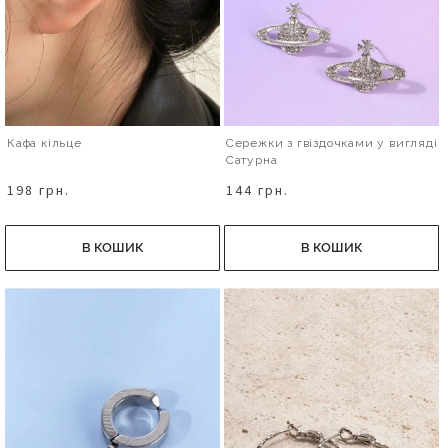
Кафа кільце
Сережки з гвіздочками у вигляді
Сатурна
198 грн.
144 грн.
В КОШИК
В КОШИК