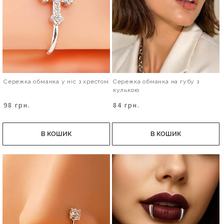
Сережка обманка у ніс з хрестом
Сережка обманка на губу з
кулькою
98 грн.
84 грн.
В КОШИК
В КОШИК