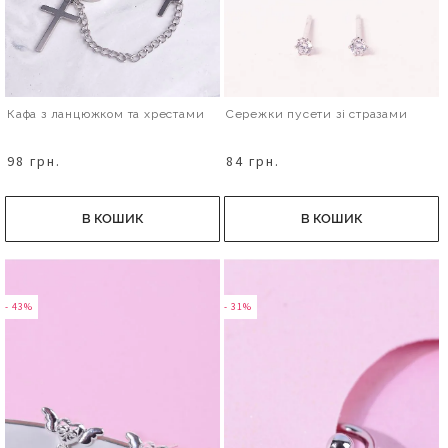
Кафа з ланцюжком та хрестами
Сережки пусети зі стразами
98 грн.
84 грн.
В КОШИК
В КОШИК
- 43%
- 31%