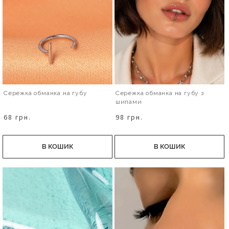
Сережка обманка на губу
Сережка обманка на губу з
шипами
68 грн.
98 грн.
В КОШИК
В КОШИК